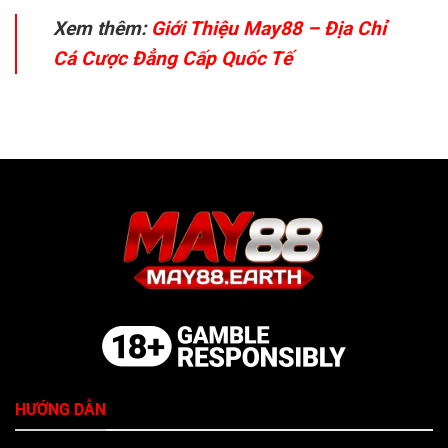
Xem thêm:
Giới Thiệu May88 – Địa Chỉ
Cá Cược Đẳng Cấp Quốc Tế
HƯỚNG DẪN