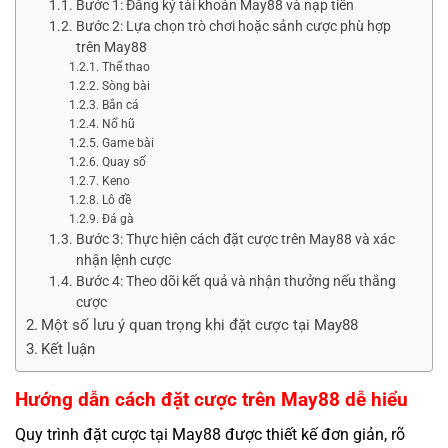
Bước 1: Đăng ký tài khoản May88 và nạp tiền
Bước 2: Lựa chọn trò chơi hoặc sảnh cược phù hợp
trên May88
Thể thao
Sòng bài
Bắn cá
Nổ hũ
Game bài
Quay số
Keno
Lô đề
Đá gà
Bước 3: Thực hiện cách đặt cược trên May88 và xác
nhận lệnh cược
Bước 4: Theo dõi kết quả và nhận thưởng nếu thắng
cược
Một số lưu ý quan trọng khi đặt cược tại May88
Kết luận
Hướng dẫn cách đặt cược trên May88 dễ hiểu
Quy trình đặt cược tại May88 được thiết kế đơn giản, rõ