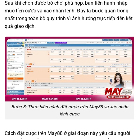
Sau khi chọn được trò chơi phù hợp, bạn tiến hành nhập
mức tiền cược và xác nhận lệnh. Đây là bước quan trọng
nhất trong toàn bộ quy trình vì ảnh hưởng trực tiếp đến kết
quả giao dịch.
Bước 3: Thực hiện cách đặt cược trên May88 và xác nhận
lệnh cược
Cách đặt cược trên May88 ở giai đoạn này yêu cầu người