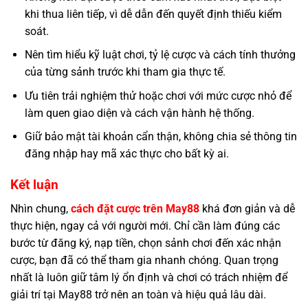
khi thua liên tiếp, vì dễ dẫn đến quyết định thiếu kiểm
soát.
Nên tìm hiểu kỹ luật chơi, tỷ lệ cược và cách tính thưởng
của từng sảnh trước khi tham gia thực tế.
Ưu tiên trải nghiệm thử hoặc chơi với mức cược nhỏ để
làm quen giao diện và cách vận hành hệ thống.
Giữ bảo mật tài khoản cẩn thận, không chia sẻ thông tin
đăng nhập hay mã xác thực cho bất kỳ ai.
Kết luận
Nhìn chung,
cách đặt cược trên May88
khá đơn giản và dễ
thực hiện, ngay cả với người mới. Chỉ cần làm đúng các
bước từ đăng ký, nạp tiền, chọn sảnh chơi đến xác nhận
cược, bạn đã có thể tham gia nhanh chóng. Quan trọng
nhất là luôn giữ tâm lý ổn định và chơi có trách nhiệm để
giải trí tại May88 trở nên an toàn và hiệu quả lâu dài.