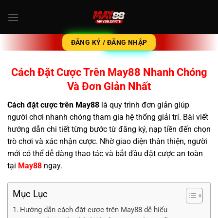
Chuyển
đến
nội
dung
ĐĂNG KÝ / ĐĂNG NHẬP
Cách Đặt Cược Trên May88 Nhanh Chóng
Và Đơn Giản Nhất
Cách đặt cược trên May88
là quy trình đơn giản giúp
người chơi nhanh chóng tham gia hệ thống giải trí. Bài viết
hướng dẫn chi tiết từng bước từ đăng ký, nạp tiền đến chọn
trò chơi và xác nhận cược. Nhờ giao diện thân thiện, người
mới có thể dễ dàng thao tác và bắt đầu đặt cược an toàn
tại
May88
ngay.
Mục Lục
Hướng dẫn cách đặt cược trên May88 dễ hiểu