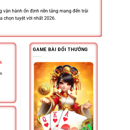
ống vận hành ổn định nền tảng mang đến trải
 chọn tuyệt vời nhất 2026.
GAME BÀI ĐỔI THƯỞNG
n
m