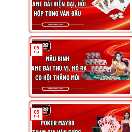
05
Th4
05
Th4