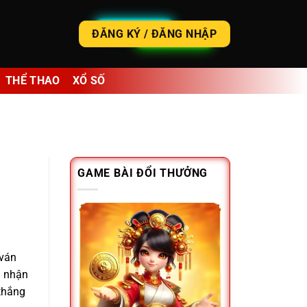
ĐĂNG KÝ / ĐĂNG NHẬP
THỂ THAO
XỔ SỐ
GAME BÀI ĐỔI THƯỞNG
 ván
n nhận
 thắng