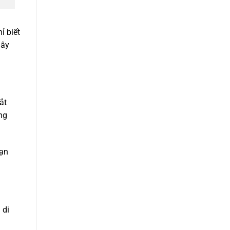
ỉ biết
iây
ắt
ng
bạn
 di