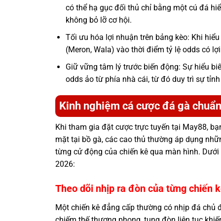
có thể hạ gục đối thủ chỉ bằng một cú đá hi
không bỏ lỡ cơ hội.
Tối ưu hóa lợi nhuận trên bảng kèo: Khi hiểu
(Meron, Wala) vào thời điểm tỷ lệ odds có lợi
Giữ vững tâm lý trước biến động: Sự hiểu b
odds ảo từ phía nhà cái, từ đó duy trì sự tỉn
Kinh nghiệm cá cược đá gà chuẩn 
Khi tham gia đặt cược trực tuyến tại May88, bạ
mặt tại bồ gà, các cao thủ thường áp dụng nhữn
từng cử động của chiến kê qua màn hình. Dưới đ
2026:
Theo dõi nhịp ra đòn của từng chiến 
Một chiến kê đẳng cấp thường có nhịp đá chủ 
chiếm thế thượng phong, tung đòn liên tục khiế