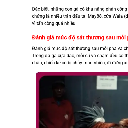
Đặc biệt, những con gà có khả năng phản công n
chứng là nhiều trận đấu tại May88, cửa Wala (đ
vì tấn công quá nhiều.
Đánh giá mức độ sát thương sau mỗi
Đánh giá mức độ sát thương sau mỗi pha va c
Trong đá gà cựa dao, mỗi cú va chạm đều có th
chân, chiến kê có bị chảy máu nhiều, đi đứng xi