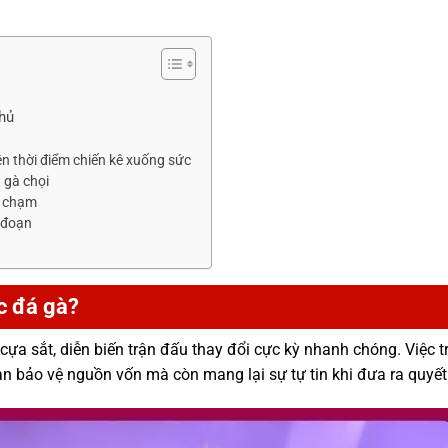
hủ
n thời điểm chiến kê xuống sức
 gà chọi
a chạm
i đoạn
c đá gà?
 cựa sắt, diễn biến trận đấu thay đổi cực kỳ nhanh chóng. Việc t
n bảo vệ nguồn vốn mà còn mang lại sự tự tin khi đưa ra quyết