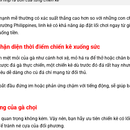
i nhịp ra đòn của từng chiến kê
 mạnh mẽ thường có xác suất thắng cao hơn so với những con ch
trường Philippines, linh kê có khả năng áp đặt lối chơi ngay từ g
uống tiền.
hận diện thời điểm chiến kê xuống sức
ện mệt mỏi của gà như cánh hơi xệ, mỏ há ra để thở hoặc chân b
cược đá gà thực chiến, một chiến kê dù trước đó đá rất hay như
iêu dễ dàng cho cú đá chí mạng từ đối thủ.
 bắt đầu đứng im hoặc phản ứng chậm với tiếng động, sẽ giúp 
ng của gà chọi
quan trọng không kém. Vậy nên, bạn hãy ưu tiên chiến kê có lối
 để tránh né cựa của đối phương.