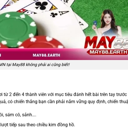
N tại May88 không phải ai cũng biết!
từ 2 đến 4 thành viên với mục tiêu đánh hết bài trên tay trước
quả, có chiến thắng bạn cần phải nắm vững quy định, chiến thuậ
ôi, sám cô, sảnh….
 lượt tiếp sau theo chiều kim đồng hồ.