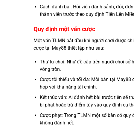
Cách đánh bài: Hội viên đánh sảnh, đôi, đơn
thành viên trước theo quy định Tiến Lên Mi
Quy định một ván cược
Một ván TLMN bắt đầu khi người chơi được chia 
cược tại May88 thiết lập như sau:
Thứ tự chơi: Như đề cập trên người chơi sở h
vòng tròn.
Cược tối thiểu và tối đa: Mỗi bàn tại May88 
hợp với khả năng tài chính.
Kết thúc ván: Ai đánh hết bài trước tiên sẽ 
bị phạt hoặc trừ điểm tùy vào quy định cụ th
Cược phạt: Trong TLMN một số bàn có quy địn
không đánh hết.