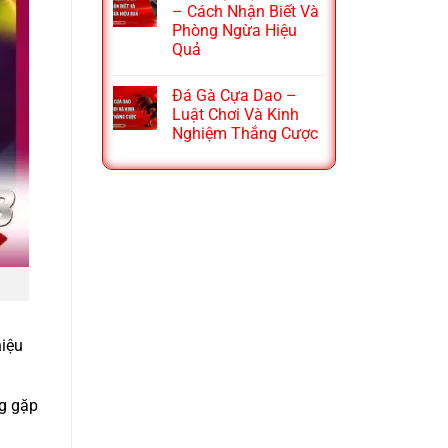
– Cách Nhận Biết Và
Phòng Ngừa Hiệu
Quả
Đá Gà Cựa Dao –
Luật Chơi Và Kinh
Nghiệm Thắng Cược
hiệu
ng gặp