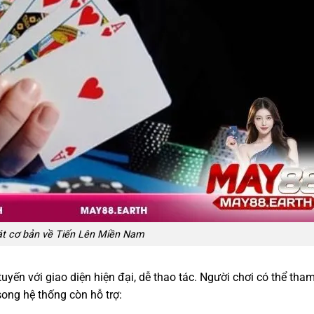
át cơ bản về Tiến Lên Miền Nam
yến với giao diện hiện đại, dễ thao tác. Người chơi có thể tham
song hệ thống còn hỗ trợ: