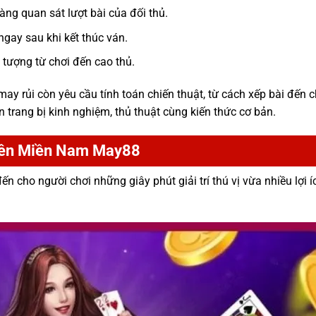
àng quan sát lượt bài của đối thủ.
gay sau khi kết thúc ván.
 tượng từ chơi đến cao thủ.
y rủi còn yêu cầu tính toán chiến thuật, từ cách xếp bài đến 
n trang bị kinh nghiệm, thủ thuật cùng kiến thức cơ bản.
n Lên Miền Nam May88
cho người chơi những giây phút giải trí thú vị vừa nhiều lợi í