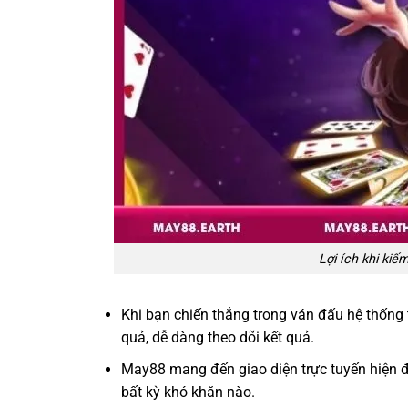
Lợi ích khi ki
Khi bạn chiến thắng trong ván đấu hệ thống 
quả, dễ dàng theo dõi kết quả.
May88 mang đến giao diện trực tuyến hiện đ
bất kỳ khó khăn nào.