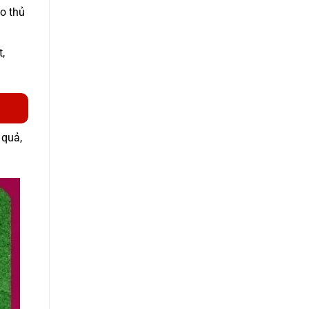
o thủ
,
 quả,