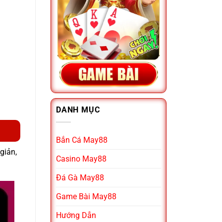
DANH MỤC
Bắn Cá May88
giản,
Casino May88
Đá Gà May88
Game Bài May88
Hướng Dẫn