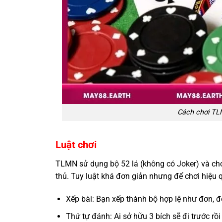
Cách chơi TLM
Luật chơi
TLMN sử dụng bộ 52 lá (không có Joker) và chơi 
thủ. Tuy luật khá đơn giản nhưng để chơi hiệu 
Xếp bài: Bạn xếp thành bộ hợp lệ như đơn, đ
Thứ tự đánh: Ai sở hữu 3 bích sẽ đi trước rồi