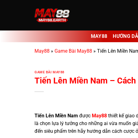
Chuyển
đến
nội
dung
MAY88
HƯỚNG D
May88
»
Game Bài May88
»
Tiến Lên Miền Nam
GAME BÀI MAY88
Tiến Lên Miền Nam – Cách 
Tiến Lên Miền Nam
được
May88
thiết kế giao
là chọn lựa lý tưởng cho những ai vừa muốn gi
đến siêu phẩm trên hãy hướng dẫn cách cược ở 