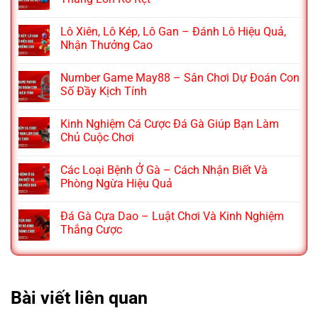
Lô Xiên, Lô Kép, Lô Gan – Đánh Lô Hiệu Quả,
Nhận Thưởng Cao
Number Game May88 – Sân Chơi Dự Đoán Con
Số Đầy Kịch Tính
Kinh Nghiệm Cá Cược Đá Gà Giúp Bạn Làm
Chủ Cuộc Chơi
Các Loại Bệnh Ở Gà – Cách Nhận Biết Và
Phòng Ngừa Hiệu Quả
Đá Gà Cựa Dao – Luật Chơi Và Kinh Nghiệm
Thắng Cược
Bài viết liên quan