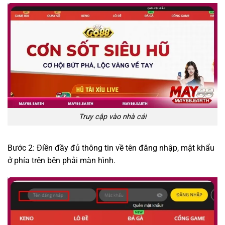
Truy cập vào nhà cái
Bước 2: Điền đầy đủ thông tin về tên đăng nhập, mật khẩu
ở phía trên bên phải màn hình.