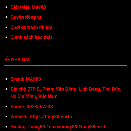
Giới thiệu May88
Quyền riêng tư
Chơi có trách nhiệm
Chính sách bảo mật
VỀ NHÀ CÁI
Brand: MAY88
Địa chỉ: 779 Đ. Phạm Văn Đồng, Linh Đông, Thủ Đức,
Hồ Chí Minh, Việt Nam
Phone: 0923567533
Website:
https://may88.earth
Hastag: #may88 #nhacaimay88 #may88earth