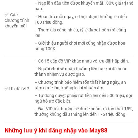
– Nạp lần đầu tiên được khuyến mãi 100% giá trị thẻ
nạp.
✅ Các
– Hoàn trả mỗi ngày, cơ hội nhận thưởng lên đến
chương trình
100 triệu đồng.
khuyến mãi
– Tham gia càng nhiều, tỷ lệ được hoàn trả càng
lớn.
– Giới thiệu người chơi mới cũng nhận được hoa
hồng 100K.
– Có 15 cấp độ VIP khác nhau với ưu đãi hấp dẫn.
– Người chơi sẽ nhận thưởng liên tục khi đã hoàn
thành nhiệm vụ được giao.
– Chương trình bảo hiểm tổn thất hàng ngày, an
tâm cược lớn, không lo lợi nhuận âm.
✅ Ưu đãi VIP
– Tự động duyệt phiếu rút tiền lên đến 500 triệu, đội
ngũ hỗ trợ đặc biệt.
– Đạt VIP tối thượng sẽ được hoàn trả tổn thất 15%,
thưởng khủng đầu tháng lên đến 175 triệu đồng.
Những lưu ý khi đăng nhập vào May88