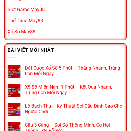
Slot Game May88
Thể Thao May88
Xổ Số May88
BÀI VIẾT MỚI NHẤT
Đặt Cược Xổ Số 5 Phút – Thắng Nhanh, Trúng
Lớn Mỗi Ngày
Xổ Số Miền Nam 1 Phút – Kết Quả Nhanh,
Trúng Lớn Mỗi Ngày
Lô Bạch Thủ – Kỹ Thuật Soi Cầu Đỉnh Cao Cho
Người Chơi
Cầu 3 Càng – Soi Số Thông Minh, Cơ Hội
Thắng Lớn Rõ Rệt