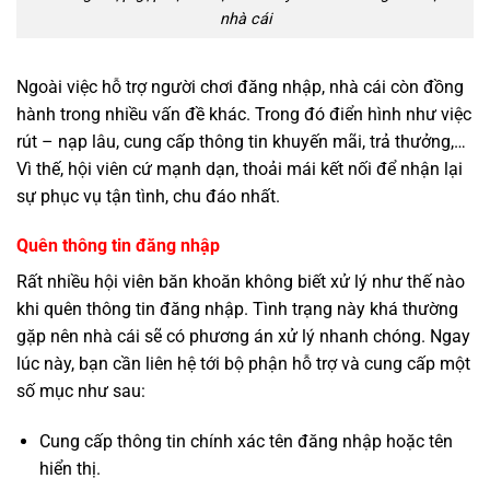
nhà cái
Ngoài việc hỗ trợ người chơi đăng nhập, nhà cái còn đồng
hành trong nhiều vấn đề khác. Trong đó điển hình như việc
rút – nạp lâu, cung cấp thông tin khuyến mãi, trả thưởng,…
Vì thế, hội viên cứ mạnh dạn, thoải mái kết nối để nhận lại
sự phục vụ tận tình, chu đáo nhất.
Quên thông tin đăng nhập
Rất nhiều hội viên băn khoăn không biết xử lý như thế nào
khi quên thông tin đăng nhập. Tình trạng này khá thường
gặp nên nhà cái sẽ có phương án xử lý nhanh chóng. Ngay
lúc này, bạn cần liên hệ tới bộ phận hỗ trợ và cung cấp một
số mục như sau:
Cung cấp thông tin chính xác tên đăng nhập hoặc tên
hiển thị.