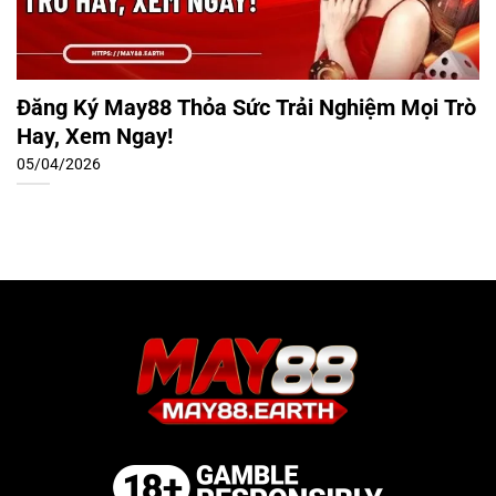
Đăng Ký May88 Thỏa Sức Trải Nghiệm Mọi Trò
Hay, Xem Ngay!
05/04/2026