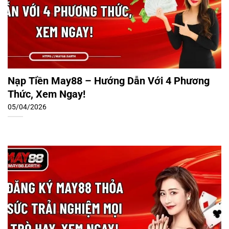
Nạp Tiền May88 – Hướng Dẫn Với 4 Phương
Thức, Xem Ngay!
05/04/2026