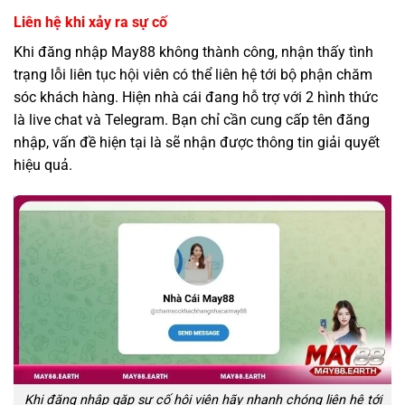
Liên hệ khi xảy ra sự cố
Khi đăng nhập May88 không thành công, nhận thấy tình
trạng lỗi liên tục hội viên có thể liên hệ tới bộ phận chăm
sóc khách hàng. Hiện nhà cái đang hỗ trợ với 2 hình thức
là live chat và Telegram. Bạn chỉ cần cung cấp tên đăng
nhập, vấn đề hiện tại là sẽ nhận được thông tin giải quyết
hiệu quả.
Khi đăng nhập gặp sự cố hội viên hãy nhanh chóng liên hệ tới