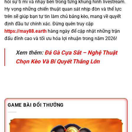
hỏi sự tỉ mỉ và nhạy bén trong từng khung hình livestream.
Hy vọng những chiến thuật quan sát nhịp đòn và thể lực
trên sẽ giúp bạn tự tin làm chủ bảng kèo, mang về quyết
định đầu tư chính xác. Đừng quên truy cập
https://may88.earth
hàng ngày để cập nhật những trận
đấu đỉnh cao và tối ưu hóa lợi nhuận trong năm 2026!
Xem thêm:
Đá Gà Cựa Sắt – Nghệ Thuật
Chọn Kèo Và Bí Quyết Thắng Lớn
GAME BÀI ĐỔI THƯỞNG