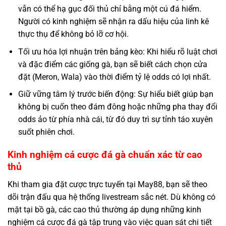
vẫn có thể hạ gục đối thủ chỉ bằng một cú đá hiểm.
Người có kinh nghiệm sẽ nhận ra dấu hiệu của linh kê
thực thụ để không bỏ lỡ cơ hội.
Tối ưu hóa lợi nhuận trên bảng kèo: Khi hiểu rõ luật chơi
và đặc điểm các giống gà, bạn sẽ biết cách chọn cửa
đặt (Meron, Wala) vào thời điểm tỷ lệ odds có lợi nhất.
Giữ vững tâm lý trước biến động: Sự hiểu biết giúp bạn
không bị cuốn theo đám đông hoặc những pha thay đổi
odds ảo từ phía nhà cái, từ đó duy trì sự tỉnh táo xuyên
suốt phiên chơi.
Kinh nghiệm cá cược đá gà chuẩn xác từ cao
thủ
Khi tham gia đặt cược trực tuyến tại May88, bạn sẽ theo
dõi trận đấu qua hệ thống livestream sắc nét. Dù không có
mặt tại bồ gà, các cao thủ thường áp dụng những kinh
nghiệm cá cược đá gà tập trung vào việc quan sát chi tiết