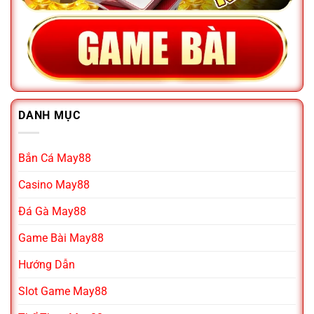
DANH MỤC
Bắn Cá May88
Casino May88
Đá Gà May88
Game Bài May88
Hướng Dẫn
Slot Game May88