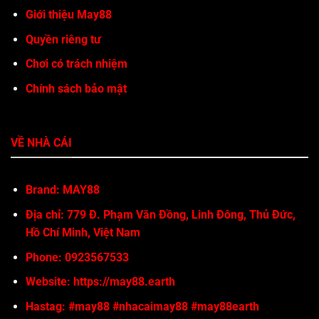
Giới thiệu May88
Quyền riêng tư
Chơi có trách nhiệm
Chính sách bảo mật
VỀ NHÀ CÁI
Brand: MAY88
Địa chỉ: 779 Đ. Phạm Văn Đồng, Linh Đông, Thủ Đức,
Hồ Chí Minh, Việt Nam
Phone: 0923567533
Website:
https://may88.earth
Hastag: #may88 #nhacaimay88 #may88earth