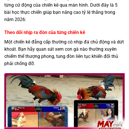
từng cử động của chiến kê qua màn hình. Dưới đây là 5
bài học thực chiến giúp bạn nâng cao tỷ lệ thắng trong
năm 2026:
Theo dõi nhịp ra đòn của từng chiến kê
Một chiến kê đẳng cấp thường có nhịp đá chủ động và dứt
khoát. Bạn hãy quan sát xem con gà nào thường xuyên
chiếm thế thượng phong, tung đòn liên tục khiến đối thủ
phải chống đỡ.