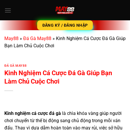
Chuyển
đến
nội
dung
ĐĂNG KÝ / ĐĂNG NHẬP
May88
»
Đá Gà May88
»
Kinh Nghiệm Cá Cược Đá Gà Giúp
Bạn Làm Chủ Cuộc Chơi
ĐÁ GÀ MAY88
Kinh Nghiệm Cá Cược Đá Gà Giúp Bạn
Làm Chủ Cuộc Chơi
Kinh nghiệm cá cược đá gà
là chìa khóa vàng giúp người
chơi chuyển từ thế bị động sang chủ động trong mỗi ván
đấu. Thay vì dựa dẫm hoàn toàn vào may rủi, việc sở hữu