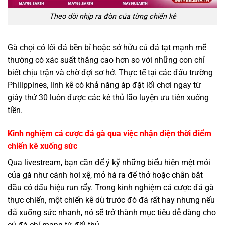
Theo dõi nhịp ra đòn của từng chiến kê
Gà chọi có lối đá bền bỉ hoặc sở hữu cú đá tạt mạnh mẽ
thường có xác suất thắng cao hơn so với những con chỉ
biết chịu trận và chờ đợi sơ hở. Thực tế tại các đấu trường
Philippines, linh kê có khả năng áp đặt lối chơi ngay từ
giây thứ 30 luôn được các kê thủ lão luyện ưu tiên xuống
tiền.
Kinh nghiệm cá cược đá gà qua việc nhận diện thời điểm
chiến kê xuống sức
Qua livestream, bạn cần để ý kỹ những biểu hiện mệt mỏi
của gà như cánh hơi xệ, mỏ há ra để thở hoặc chân bắt
đầu có dấu hiệu run rẩy. Trong kinh nghiệm cá cược đá gà
thực chiến, một chiến kê dù trước đó đá rất hay nhưng nếu
đã xuống sức nhanh, nó sẽ trở thành mục tiêu dễ dàng cho