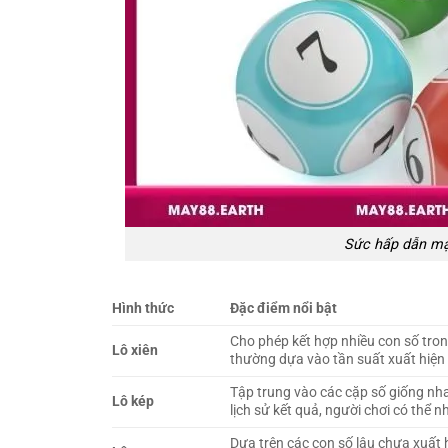
Sức hấp dẫn mạn
Hình thức
Đặc điểm nổi bật
Cho phép kết hợp nhiều con số tron
Lô xiên
thường dựa vào tần suất xuất hiện 
Tập trung vào các cặp số giống nha
Lô kép
lịch sử kết quả, người chơi có thể 
Dựa trên các con số lâu chưa xuất h