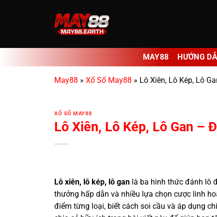
Chuyển
đến
nội
dung
MAY88
HƯỚNG D
May88
»
Xổ Số May88
»
Lô Xiên, Lô Kép, Lô 
XỔ SỐ MAY88
Lô Xiên, Lô Kép, Lô Gan –
Lô xiên, lô kép, lô gan
là ba hình thức đánh lô 
thưởng hấp dẫn và nhiều lựa chọn cược linh hoạt
điểm từng loại, biết cách soi cầu và áp dụng c