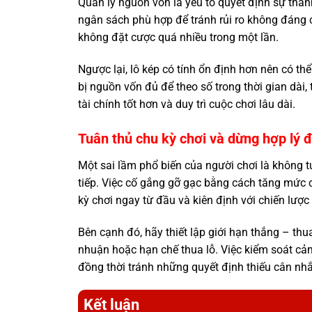
Quản lý nguồn vốn là yếu tố quyết định sự thành
ngân sách phù hợp để tránh rủi ro không đáng có
không đặt cược quá nhiều trong một lần.
Ngược lại, lô kép có tính ổn định hơn nên có t
bị nguồn vốn đủ để theo số trong thời gian dài,
tài chính tốt hơn và duy trì cuộc chơi lâu dài.
Tuân thủ chu kỳ chơi và dừng hợp lý 
Một sai lầm phổ biến của người chơi là không tuâ
tiếp. Việc cố gắng gỡ gạc bằng cách tăng mức c
kỳ chơi ngay từ đầu và kiên định với chiến lược
Bên cạnh đó, hãy thiết lập giới hạn thắng – thu
nhuận hoặc hạn chế thua lỗ. Việc kiểm soát cảm
đồng thời tránh những quyết định thiếu cân nhắ
Kết luận