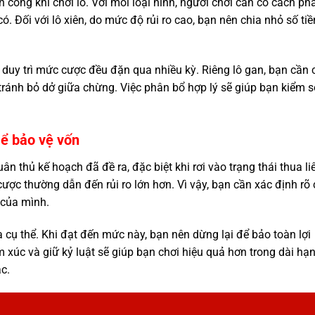
 công khi chơi lô. Với mỗi loại hình, người chơi cần có cách ph
. Đối với lô xiên, do mức độ rủi ro cao, bạn nên chia nhỏ số tiề
hể duy trì mức cược đều đặn qua nhiều kỳ. Riêng lô gan, bạn cần
 tránh bỏ dở giữa chừng. Việc phân bổ hợp lý sẽ giúp bạn kiểm s
để bảo vệ vốn
n thủ kế hoạch đã đề ra, đặc biệt khi rơi vào trạng thái thua li
ược thường dẫn đến rủi ro lớn hơn. Vì vậy, bạn cần xác định rõ
 của mình.
a cụ thể. Khi đạt đến mức này, bạn nên dừng lại để bảo toàn lợi
 xúc và giữ kỷ luật sẽ giúp bạn chơi hiệu quả hơn trong dài hạn
c.