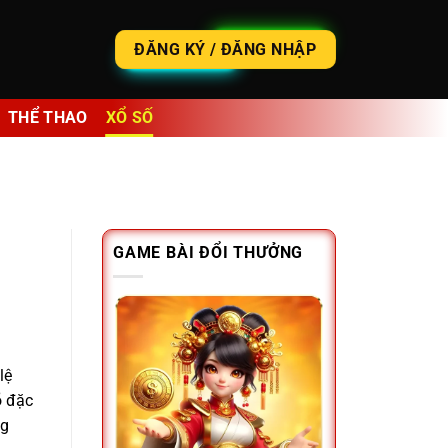
ĐĂNG KÝ / ĐĂNG NHẬP
THỂ THAO
XỔ SỐ
GAME BÀI ĐỔI THƯỞNG
lệ
õ đặc
ng