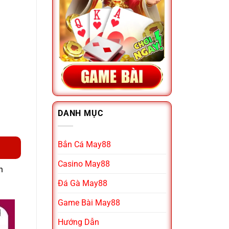
DANH MỤC
Bắn Cá May88
Casino May88
h
Đá Gà May88
Game Bài May88
Hướng Dẫn