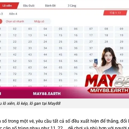
u lô xiên, lô kép, lô gan tại May88
số trong một vé, yêu cầu tất cả số đều xuất hiện để thắng, đổi l
ác cặp số trùng nhau như 11, 22…, dễ chơi và phù hợp với người 