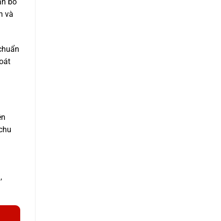
ân bổ
n và
 chuẩn
oát
ên
 chu
,