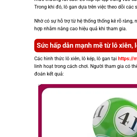
Trong khi đó, lô gan dựa trên việc theo dõi các
Nhờ có sự hỗ trợ từ hệ thống thống kê rõ ràng,
hợp nhằm nâng cao hiệu quả khi tham gia.
Sức hấp dẫn mạnh mẽ từ lô xiên, l
Các hình thức lô xiên, lô kép, lô gan tại
https://
linh hoạt trong cách chơi. Người tham gia có t
đoán kết quả: