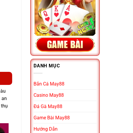
DANH MỤC
Bắn Cá May88
màu
Casino May88
h an
 thụ
Đá Gà May88
Game Bài May88
Hướng Dẫn