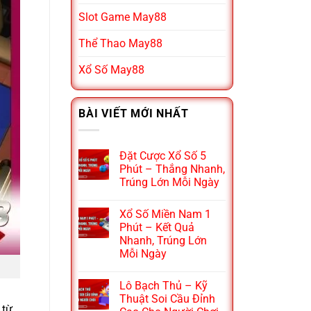
Slot Game May88
Thể Thao May88
Xổ Số May88
BÀI VIẾT MỚI NHẤT
Đặt Cược Xổ Số 5
Phút – Thắng Nhanh,
Trúng Lớn Mỗi Ngày
Xổ Số Miền Nam 1
Phút – Kết Quả
Nhanh, Trúng Lớn
Mỗi Ngày
Lô Bạch Thủ – Kỹ
Thuật Soi Cầu Đỉnh
 từ