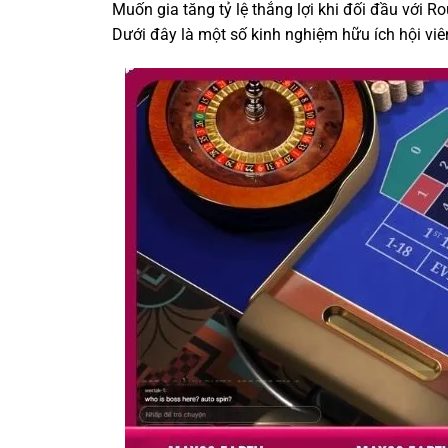
Muốn gia tăng tỷ lệ thắng lợi khi đối đầu với Ro
Dưới đây là một số kinh nghiệm hữu ích hội vi