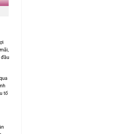
ợi
mãi,
n đầu
 qua
ình
u tố
ận