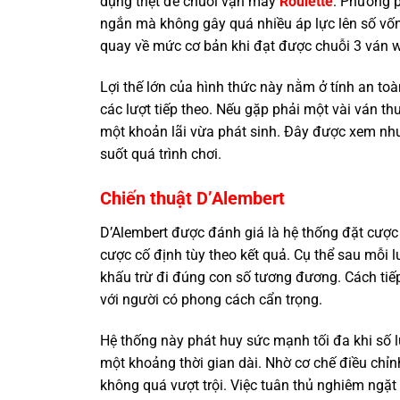
dụng triệt để chuỗi vận may
Roulette
. Phương p
ngắn mà không gây quá nhiều áp lực lên số vốn
quay về mức cơ bản khi đạt được chuỗi 3 ván wi
Lợi thế lớn của hình thức này nằm ở tính an to
các lượt tiếp theo. Nếu gặp phải một vài ván thu
một khoản lãi vừa phát sinh. Đây được xem nh
suốt quá trình chơi.
Chiến thuật D’Alembert
D’Alembert được đánh giá là hệ thống đặt cược 
cược cố định tùy theo kết quả. Cụ thể sau mỗi 
khấu trừ đi đúng con số tương đương. Cách tiế
với người có phong cách cẩn trọng.
Hệ thống này phát huy sức mạnh tối đa khi số
một khoảng thời gian dài. Nhờ cơ chế điều chỉnh
không quá vượt trội. Việc tuân thủ nghiêm ngặt k