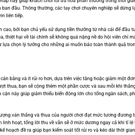
háp này giúp khách chơi tối ưu hóa phần thưởng trong thời gia
 ban đầu. Thông thường, các tay chơi chuyên nghiệp sẽ dừng lạ
n liên tiếp.
àn cao, bởi bạn chủ yếu sử dụng tiền thưởng từ nhà cái để đầu t
a, thiệt hại về tài chính sẽ không quá nặng nề do hội viên chỉ m
ư lựa chọn lý tưởng cho những ai muốn bảo toàn thành quả tro
cân bằng và ít rủi ro hơn, dựa trên việc tăng hoặc giảm một đơn
lượt thua, bạn sẽ cộng thêm một phần cược và sau mỗi khi thắn
p cận này giúp giảm thiểu biến động lớn cho tổng ngân sách, p
 lượng ván thắng và thua của người chơi đạt mức tương đương 
 linh hoạt, tổng lời thu về vẫn sẽ ở mức dương ngay cả khi tỉ lệ
ế hoạch đề ra giúp bạn kiểm soát tốt rủi ro và kéo dài thời gian