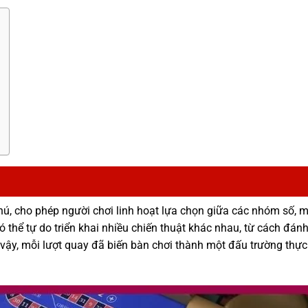
ú, cho phép người chơi linh hoạt lựa chọn giữa các nhóm số, 
có thể tự do triển khai nhiều chiến thuật khác nhau, từ cách đán
vậy, mỗi lượt quay đã biến bàn chơi thành một đấu trường thực