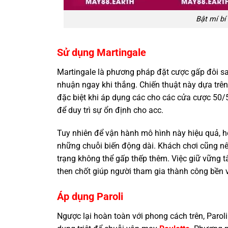
Bật mí bí
Sử dụng Martingale
Martingale là phương pháp đặt cược gấp đôi sau
nhuận ngay khi thắng. Chiến thuật này dựa trên
đặc biệt khi áp dụng các cho các cửa cược 50/
để duy trì sự ổn định cho acc.
Tuy nhiên để vận hành mô hình này hiệu quả, h
những chuỗi biến động dài. Khách chơi cũng nên
trạng không thể gấp thếp thêm. Việc giữ vững tâ
then chốt giúp người tham gia thành công bền 
Áp dụng Paroli
Ngược lại hoàn toàn với phong cách trên, Paroli