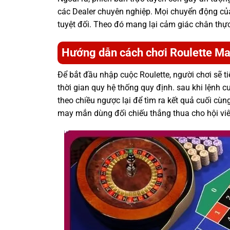
các Dealer chuyên nghiệp. Mọi chuyển động của
tuyệt đối. Theo đó mang lại cảm giác chân thực
Hướng dẫn cách chơi Roulette Ma
Để bắt đầu nhập cuộc Roulette, người chơi sẽ 
thời gian quy hệ thống quy định. sau khi lệnh 
theo chiều ngược lại để tìm ra kết quả cuối cù
may mắn dùng đối chiếu thắng thua cho hội viê