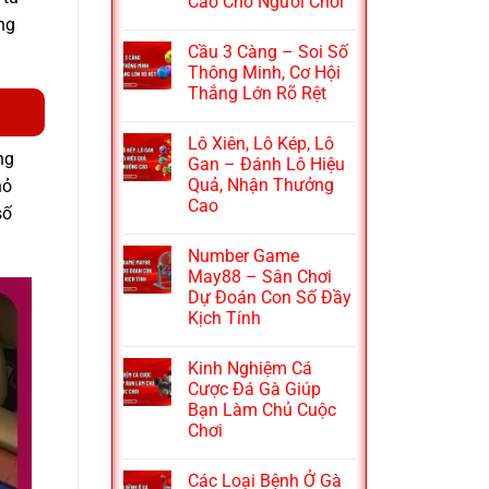
Cao Cho Người Chơi
ng
Cầu 3 Càng – Soi Số
Thông Minh, Cơ Hội
Thắng Lớn Rõ Rệt
Lô Xiên, Lô Kép, Lô
ng
Gan – Đánh Lô Hiệu
Quả, Nhận Thưởng
hỏ
Cao
số
Number Game
May88 – Sân Chơi
Dự Đoán Con Số Đầy
Kịch Tính
Kinh Nghiệm Cá
Cược Đá Gà Giúp
Bạn Làm Chủ Cuộc
Chơi
Các Loại Bệnh Ở Gà