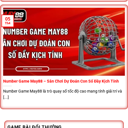
05
Th4
Number Game May88 – Sân Chơi Dự Đoán Con Số Đầy Kịch Tính
Number Game May88 là trò quay số tốc độ cao mang tính giải trí và
[...]
GAME BÀI ĐỔI THƯỞNG