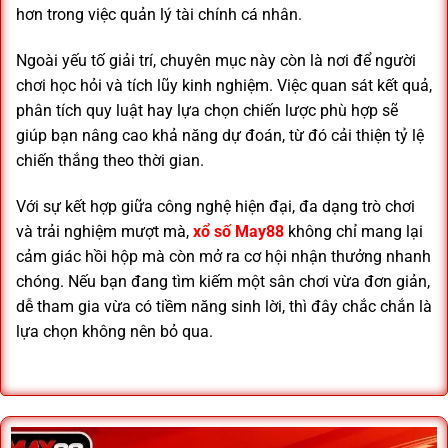
hơn trong việc quản lý tài chính cá nhân.
Ngoài yếu tố giải trí, chuyên mục này còn là nơi để người
chơi học hỏi và tích lũy kinh nghiệm. Việc quan sát kết quả,
phân tích quy luật hay lựa chọn chiến lược phù hợp sẽ
giúp bạn nâng cao khả năng dự đoán, từ đó cải thiện tỷ lệ
chiến thắng theo thời gian.
Với sự kết hợp giữa công nghệ hiện đại, đa dạng trò chơi
và trải nghiệm mượt mà,
xổ số May88
không chỉ mang lại
cảm giác hồi hộp mà còn mở ra cơ hội nhận thưởng nhanh
chóng. Nếu bạn đang tìm kiếm một sân chơi vừa đơn giản,
dễ tham gia vừa có tiềm năng sinh lời, thì đây chắc chắn là
lựa chọn không nên bỏ qua.