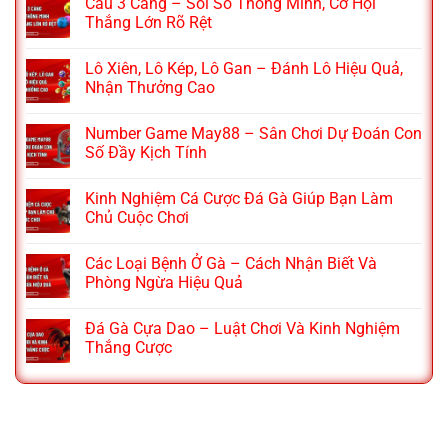
Cầu 3 Càng – Soi Số Thông Minh, Cơ Hội
Thắng Lớn Rõ Rệt
Lô Xiên, Lô Kép, Lô Gan – Đánh Lô Hiệu Quả,
Nhận Thưởng Cao
Number Game May88 – Sân Chơi Dự Đoán Con
Số Đầy Kịch Tính
Kinh Nghiệm Cá Cược Đá Gà Giúp Bạn Làm
Chủ Cuộc Chơi
Các Loại Bệnh Ở Gà – Cách Nhận Biết Và
Phòng Ngừa Hiệu Quả
Đá Gà Cựa Dao – Luật Chơi Và Kinh Nghiệm
Thắng Cược