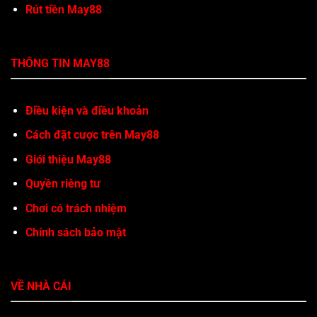
Rút tiền May88
THÔNG TIN MAY88
Điều kiện và điều khoản
Cách đặt cược trên May88
Giới thiệu May88
Quyền riêng tư
Chơi có trách nhiệm
Chính sách bảo mật
VỀ NHÀ CÁI