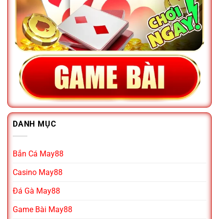
DANH MỤC
Bắn Cá May88
Casino May88
Đá Gà May88
Game Bài May88