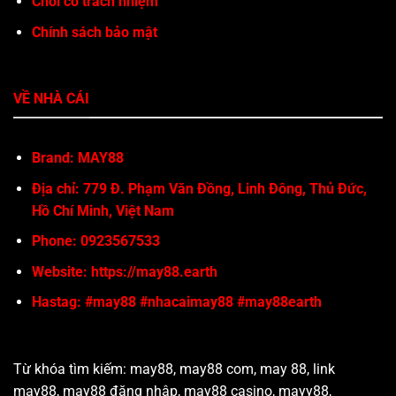
Chơi có trách nhiệm
Chính sách bảo mật
VỀ NHÀ CÁI
Brand: MAY88
Địa chỉ: 779 Đ. Phạm Văn Đồng, Linh Đông, Thủ Đức,
Hồ Chí Minh, Việt Nam
Phone: 0923567533
Website:
https://may88.earth
Hastag: #may88 #nhacaimay88 #may88earth
Từ khóa tìm kiếm: may88, may88 com, may 88, link
may88, may88 đăng nhập, may88 casino, mayy88,