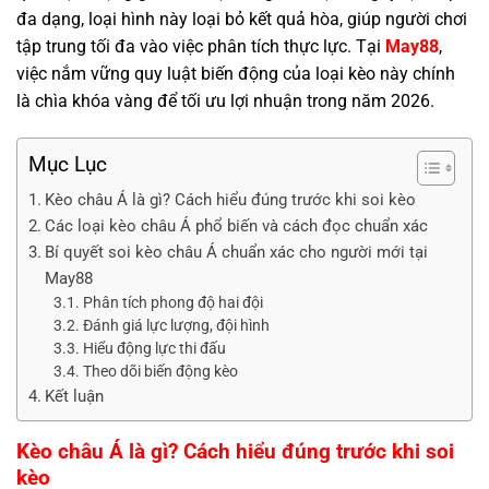
đa dạng, loại hình này loại bỏ kết quả hòa, giúp người chơi
tập trung tối đa vào việc phân tích thực lực. Tại
May88
,
việc nắm vững quy luật biến động của loại kèo này chính
là chìa khóa vàng để tối ưu lợi nhuận trong năm 2026.
Mục Lục
Kèo châu Á là gì? Cách hiểu đúng trước khi soi kèo
Các loại kèo châu Á phổ biến và cách đọc chuẩn xác
Bí quyết soi kèo châu Á chuẩn xác cho người mới tại
May88
Phân tích phong độ hai đội
Đánh giá lực lượng, đội hình
Hiểu động lực thi đấu
Theo dõi biến động kèo
Kết luận
Kèo châu Á là gì? Cách hiểu đúng trước khi soi
kèo