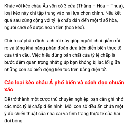
Khác với kèo châu Âu vốn có 3 cửa (Thắng – Hòa – Thua),
loại kèo này chỉ tập trung vào hai lựa chọn chính. Nếu kết
quả sau cùng cộng với tỷ lệ chấp dẫn đến một tỉ số hòa,
người chơi sẽ được hoàn tiền (hòa kèo).
Chính sự phân định rạch ròi này giúp người chơi giảm rủi
ro và tăng khả năng phán đoán dựa trên diễn biến thực tế
của trận cầu. Việc hiểu đúng bản chất của tỷ lệ chấp là
bước đệm quan trọng nhất giúp bạn không bị lạc lối giữa
những con số biến động liên tục trên bảng điện tử.
Các loại kèo châu Á phổ biến và cách đọc chuẩn
xác
Để trở thành một cược thủ chuyên nghiệp, bạn cần ghi nhớ
các mốc tỷ lệ chấp điển hình. Mỗi con số đều ẩn chứa một
ý đồ chiến thuật của nhà cái và tình trạng thực tế của hai
đội bóng.