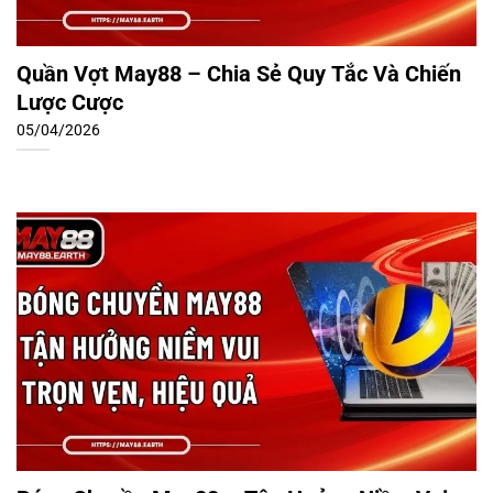
Quần Vợt May88 – Chia Sẻ Quy Tắc Và Chiến
Lược Cược
05/04/2026