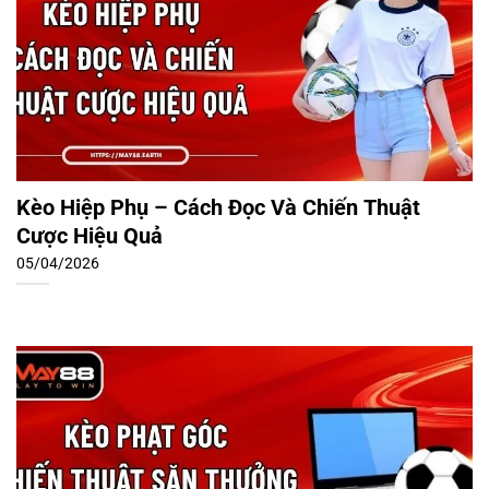
Kèo Hiệp Phụ – Cách Đọc Và Chiến Thuật
Cược Hiệu Quả
05/04/2026