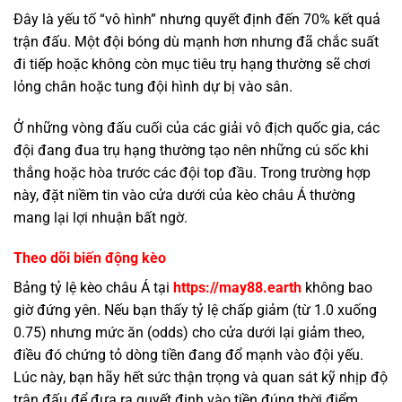
Đây là yếu tố “vô hình” nhưng quyết định đến 70% kết quả
trận đấu. Một đội bóng dù mạnh hơn nhưng đã chắc suất
đi tiếp hoặc không còn mục tiêu trụ hạng thường sẽ chơi
lỏng chân hoặc tung đội hình dự bị vào sân.
Ở những vòng đấu cuối của các giải vô địch quốc gia, các
đội đang đua trụ hạng thường tạo nên những cú sốc khi
thắng hoặc hòa trước các đội top đầu. Trong trường hợp
này, đặt niềm tin vào cửa dưới của kèo châu Á thường
mang lại lợi nhuận bất ngờ.
Theo dõi biến động kèo
Bảng tỷ lệ kèo châu Á tại
https://may88.earth
không bao
giờ đứng yên. Nếu bạn thấy tỷ lệ chấp giảm (từ 1.0 xuống
0.75) nhưng mức ăn (odds) cho cửa dưới lại giảm theo,
điều đó chứng tỏ dòng tiền đang đổ mạnh vào đội yếu.
Lúc này, bạn hãy hết sức thận trọng và quan sát kỹ nhịp độ
trận đấu để đưa ra quyết định vào tiền đúng thời điểm