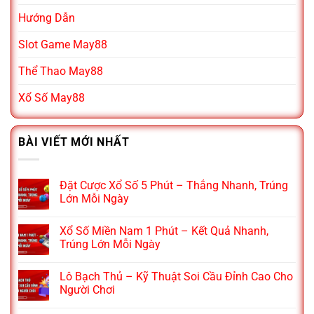
Hướng Dẫn
Slot Game May88
Thể Thao May88
Xổ Số May88
BÀI VIẾT MỚI NHẤT
Đặt Cược Xổ Số 5 Phút – Thắng Nhanh, Trúng
Lớn Mỗi Ngày
Xổ Số Miền Nam 1 Phút – Kết Quả Nhanh,
Trúng Lớn Mỗi Ngày
Lô Bạch Thủ – Kỹ Thuật Soi Cầu Đỉnh Cao Cho
Người Chơi