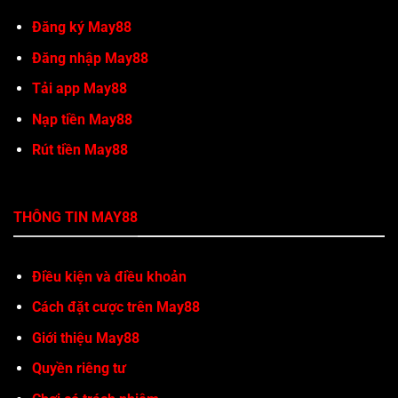
Đăng ký May88
Đăng nhập May88
Tải app May88
Nạp tiền May88
Rút tiền May88
THÔNG TIN MAY88
Điều kiện và điều khoản
Cách đặt cược trên May88
Giới thiệu May88
Quyền riêng tư