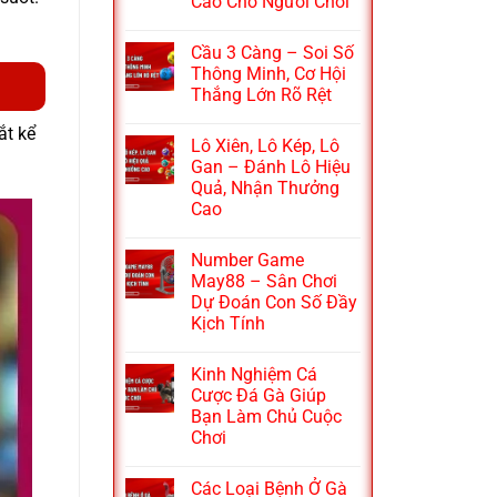
Cao Cho Người Chơi
Cầu 3 Càng – Soi Số
Thông Minh, Cơ Hội
Thắng Lớn Rõ Rệt
ắt kể
Lô Xiên, Lô Kép, Lô
Gan – Đánh Lô Hiệu
Quả, Nhận Thưởng
Cao
Number Game
May88 – Sân Chơi
Dự Đoán Con Số Đầy
Kịch Tính
Kinh Nghiệm Cá
Cược Đá Gà Giúp
Bạn Làm Chủ Cuộc
Chơi
Các Loại Bệnh Ở Gà