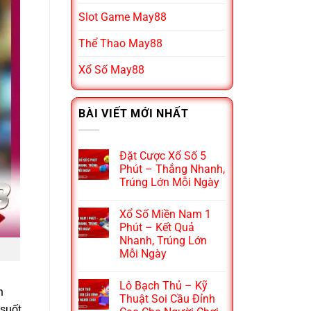
Slot Game May88
Thể Thao May88
Xổ Số May88
BÀI VIẾT MỚI NHẤT
Đặt Cược Xổ Số 5
Phút – Thắng Nhanh,
Trúng Lớn Mỗi Ngày
Xổ Số Miền Nam 1
Phút – Kết Quả
Nhanh, Trúng Lớn
Mỗi Ngày
Lô Bạch Thủ – Kỹ
n
Thuật Soi Cầu Đỉnh
suốt.