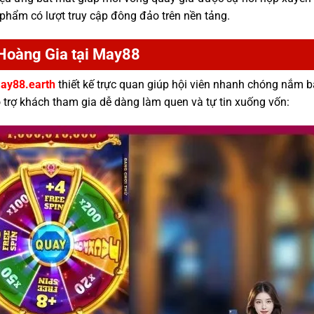
phẩm có lượt truy cập đông đảo trên nền tảng.
Hoàng Gia tại May88
may88.earth
thiết kế trực quan giúp hội viên nhanh chóng nắm b
ỗ trợ khách tham gia dễ dàng làm quen và tự tin xuống vốn: