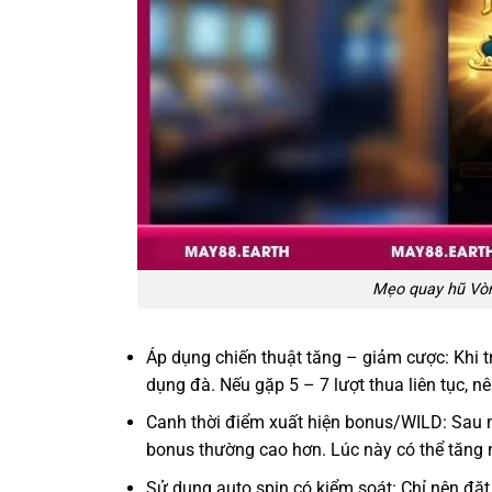
Mẹo quay hũ Vò
Áp dụng chiến thuật tăng – giảm cược: Khi t
dụng đà. Nếu gặp 5 – 7 lượt thua liên tục, 
Canh thời điểm xuất hiện bonus/WILD: Sau m
bonus thường cao hơn. Lúc này có thể tăng 
Sử dụng auto spin có kiểm soát: Chỉ nên đặt 