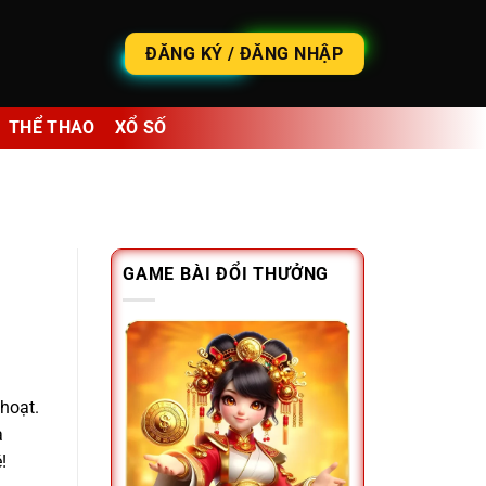
ĐĂNG KÝ / ĐĂNG NHẬP
THỂ THAO
XỔ SỐ
GAME BÀI ĐỔI THƯỞNG
hoạt.
a
!