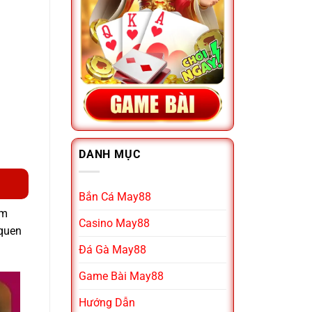
DANH MỤC
Bắn Cá May88
ảm
Casino May88
 quen
Đá Gà May88
Game Bài May88
Hướng Dẫn