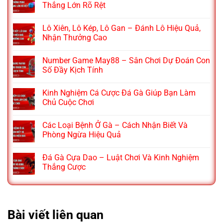
Thắng Lớn Rõ Rệt
Lô Xiên, Lô Kép, Lô Gan – Đánh Lô Hiệu Quả,
Nhận Thưởng Cao
Number Game May88 – Sân Chơi Dự Đoán Con
Số Đầy Kịch Tính
Kinh Nghiệm Cá Cược Đá Gà Giúp Bạn Làm
Chủ Cuộc Chơi
Các Loại Bệnh Ở Gà – Cách Nhận Biết Và
Phòng Ngừa Hiệu Quả
Đá Gà Cựa Dao – Luật Chơi Và Kinh Nghiệm
Thắng Cược
Bài viết liên quan