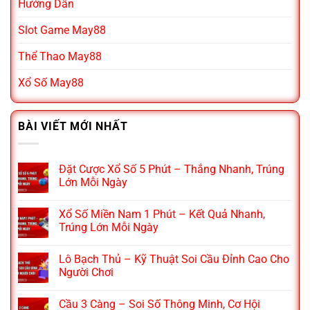
Hướng Dẫn
Slot Game May88
Thể Thao May88
Xổ Số May88
BÀI VIẾT MỚI NHẤT
Đặt Cược Xổ Số 5 Phút – Thắng Nhanh, Trúng
Lớn Mỗi Ngày
Xổ Số Miền Nam 1 Phút – Kết Quả Nhanh,
Trúng Lớn Mỗi Ngày
Lô Bạch Thủ – Kỹ Thuật Soi Cầu Đỉnh Cao Cho
Người Chơi
Cầu 3 Càng – Soi Số Thông Minh, Cơ Hội