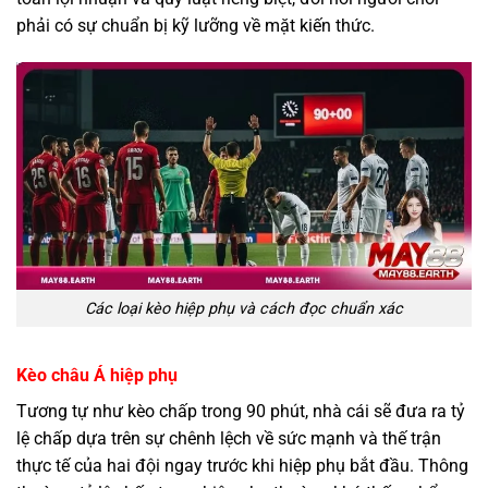
phải có sự chuẩn bị kỹ lưỡng về mặt kiến thức.
Các loại kèo hiệp phụ và cách đọc chuẩn xác
Kèo châu Á hiệp phụ
Tương tự như kèo chấp trong 90 phút, nhà cái sẽ đưa ra tỷ
lệ chấp dựa trên sự chênh lệch về sức mạnh và thế trận
thực tế của hai đội ngay trước khi hiệp phụ bắt đầu. Thông