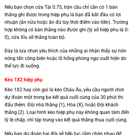
Nếu bạn chọn cửa Tài 0.75, trận cầu chỉ cần có 1 bàn
thắng ghi được trong hiệp phụ là bạn đã bắt đầu có lợi
nhuận (ăn nửa hoặc ăn đủ tùy thời điểm vào tiền). Trường
hợp không có bàn thắng nào được ghi (tỷ số hiệp phụ là 0-
0), cửa Xỉu sẽ thắng toàn bộ.
Đây là lựa chọn yêu thích của những ai nhận thấy sự nôn
nóng tấn công biên hoặc lỗ hổng phòng ngự xuất hiện do
thể lực đi xuống.
Kèo 1X2 hiệp phụ
Kèo 1X2 hay còn gọi là kèo Châu Âu, yêu cầu người chơi
dự đoán một trong ba kết quả cuối cùng của 30 phút thi
đấu thêm: Đội nhà thắng (1), Hòa (X), hoặc Đội khách
thắng (2). Loại hình kèo hiệp phụ này không quan tâm đến
tỷ lệ chấp, chỉ tập trung vào kết quả thắng thua cuối cùng.
Nếu bạn dự đoán hai đội sẽ tiếp tục cầm chân nhau để