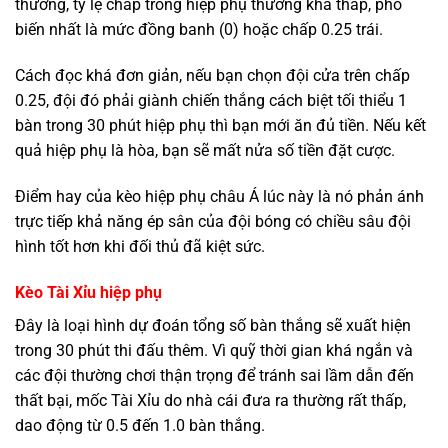
thường, tỷ lệ chấp trong hiệp phụ thường khá thấp, phổ
biến nhất là mức đồng banh (0) hoặc chấp 0.25 trái.
Cách đọc khá đơn giản, nếu bạn chọn đội cửa trên chấp
0.25, đội đó phải giành chiến thắng cách biệt tối thiểu 1
bàn trong 30 phút hiệp phụ thì bạn mới ăn đủ tiền. Nếu kết
quả hiệp phụ là hòa, bạn sẽ mất nửa số tiền đặt cược.
Điểm hay của kèo hiệp phụ châu Á lúc này là nó phản ánh
trực tiếp khả năng ép sân của đội bóng có chiều sâu đội
hình tốt hơn khi đối thủ đã kiệt sức.
Kèo Tài Xỉu hiệp phụ
Đây là loại hình dự đoán tổng số bàn thắng sẽ xuất hiện
trong 30 phút thi đấu thêm. Vì quỹ thời gian khá ngắn và
các đội thường chơi thận trọng để tránh sai lầm dẫn đến
thất bại, mốc Tài Xỉu do nhà cái đưa ra thường rất thấp,
dao động từ 0.5 đến 1.0 bàn thắng.