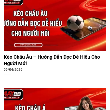
Kèo Châu Âu – Hướng Dẫn Đọc Dễ Hiểu Cho
Người Mới
05/04/2026